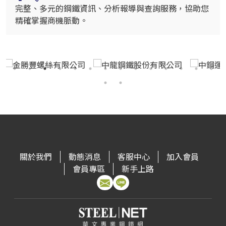
完整、多元的鋼鐵資訊、分析報導與查詢服務，協助您
精確掌握商機脈動。
關於我們
動態消息
客服中心
加入會員
會員專區
新手上路