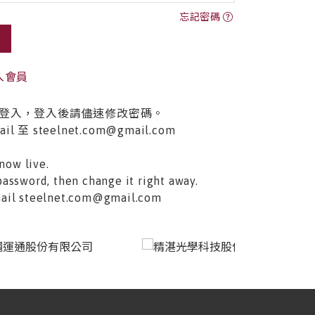
忘記密碼
入會員
登入，登入後請儘速修改密碼。
至 steelnet.com@gmail.com
now live.
password, then change it right away.
email steelnet.com@gmail.com