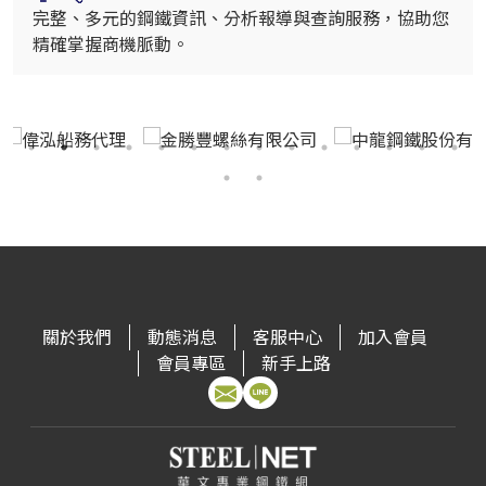
完整、多元的鋼鐵資訊、分析報導與查詢服務，協助您
精確掌握商機脈動。
關於我們
動態消息
客服中心
加入會員
會員專區
新手上路