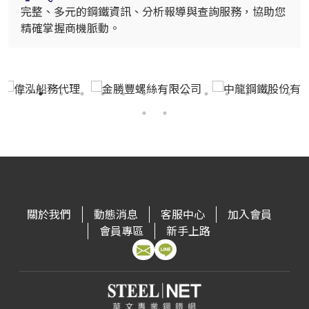
完整、多元的鋼鐵資訊、分析報導與查詢服務，協助您
精確掌握商機脈動。
關於我們
動態消息
客服中心
加入會員
會員專區
新手上路