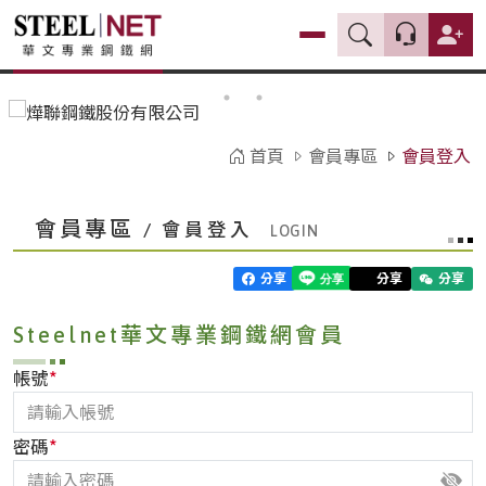
首頁
會員專區
會員登入
會員專區
/ 會員登入
分享
分享
分享
Steelnet華文專業鋼鐵網會員
*
帳號
*
密碼