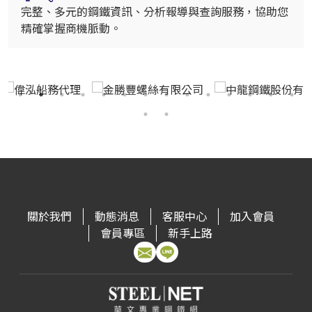
完整、多元的鋼鐵資訊、分析報導與查詢服務，協助您
精確掌握商機脈動。
關於我們
動態消息
客服中心
加入會員
會員專區
新手上路