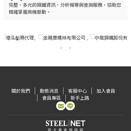
完整、多元的鋼鐵資訊、分析報導與查詢服務，協助您
精確掌握商機脈動。
關於我們
動態消息
客服中心
加入會員
會員專區
新手上路