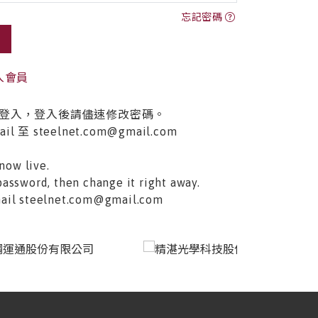
忘記密碼
入會員
登入，登入後請儘速修改密碼。
至 steelnet.com@gmail.com
now live.
password, then change it right away.
email steelnet.com@gmail.com