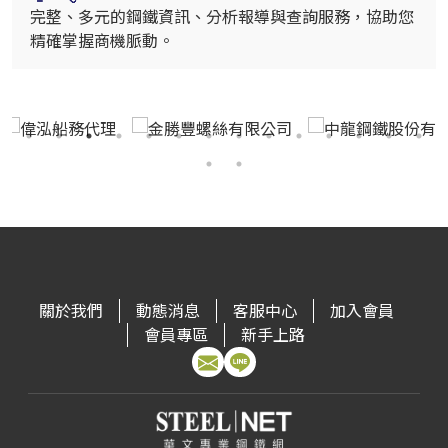
完整、多元的鋼鐵資訊、分析報導與查詢服務，協助您
精確掌握商機脈動。
關於我們
動態消息
客服中心
加入會員
會員專區
新手上路