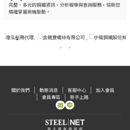
完整、多元的鋼鐵資訊、分析報導與查詢服務，協助您
精確掌握商機脈動。
關於我們
動態消息
客服中心
加入會員
會員專區
新手上路