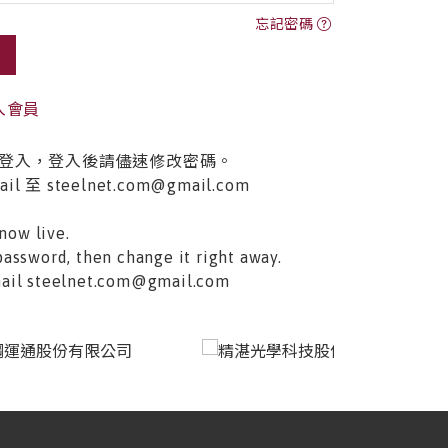
忘記密碼
入會員
登入，登入後請儘速修改密碼。
至 steelnet.com@gmail.com
now live.
password, then change it right away.
email steelnet.com@gmail.com