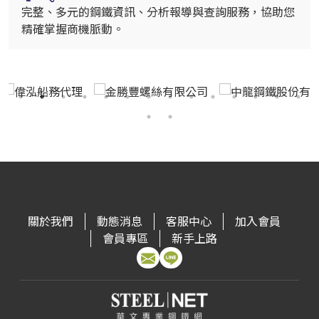
完整、多元的鋼鐵資訊、分析報導與查詢服務，協助您
精確掌握商機脈動。
關於我們
動態消息
客服中心
加入會員
會員專區
新手上路