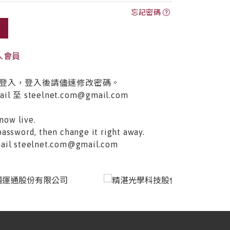
忘記密碼
入會員
登入，登入後請儘速修改密碼。
至 steelnet.com@gmail.com
now live.
password, then change it right away.
email steelnet.com@gmail.com