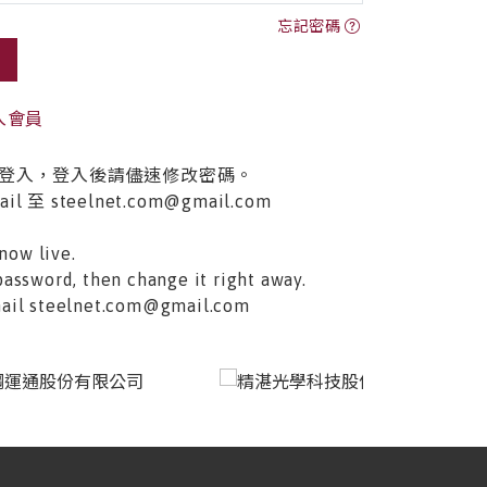
忘記密碼
入會員
登入，登入後請儘速修改密碼。
至 steelnet.com@gmail.com
now live.
password, then change it right away.
email steelnet.com@gmail.com