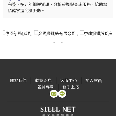
完整、多元的鋼鐵資訊、分析報導與查詢服務，協助您
精確掌握商機脈動。
關於我們
動態消息
客服中心
加入會員
會員專區
新手上路