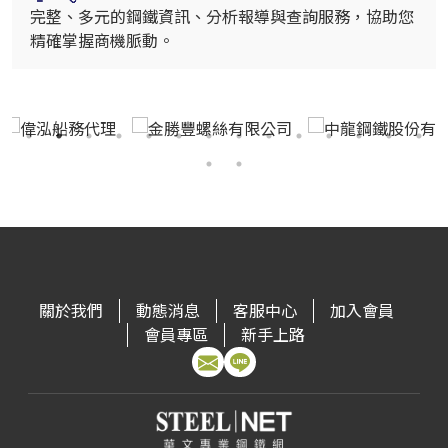
完整、多元的鋼鐵資訊、分析報導與查詢服務，協助您
精確掌握商機脈動。
關於我們
動態消息
客服中心
加入會員
會員專區
新手上路