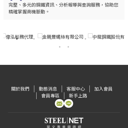
完整、多元的鋼鐵資訊、分析報導與查詢服務，協助您
精確掌握商機脈動。
關於我們
動態消息
客服中心
加入會員
會員專區
新手上路