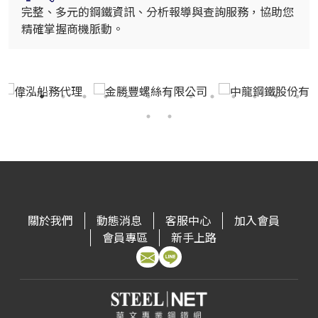
完整、多元的鋼鐵資訊、分析報導與查詢服務，協助您
精確掌握商機脈動。
關於我們
動態消息
客服中心
加入會員
會員專區
新手上路