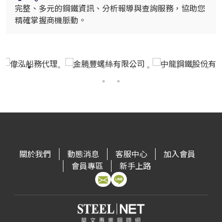
完整、多元的鋼鐵資訊、分析報導與查詢服務，協助您
精確掌握商機脈動。
關於我們
動態消息
客服中心
加入會員
會員專區
新手上路