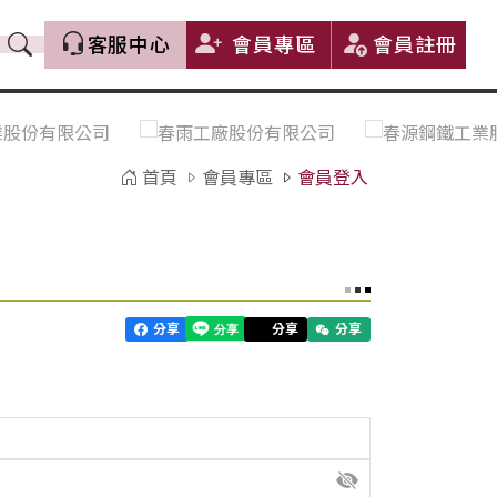
客服中心
會員專區
會員註冊
價格趨勢｜Price Trends
盤價|List Price
市場價格更新｜Market Price
全部
Update
首頁
會員專區
會員登入
中鋼｜China Steel (CSC)
豐興｜Feng Hsing
寶鋼｜Baosteel
河靜｜Ha Tinh
分享
分享
分享