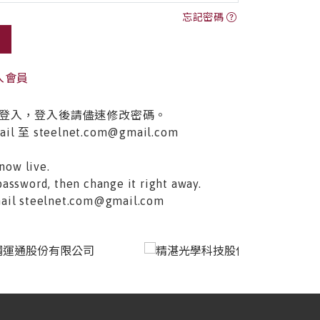
忘記密碼
入會員
登入，登入後請儘速修改密碼。
至 steelnet.com@gmail.com
now live.
password, then change it right away.
email steelnet.com@gmail.com