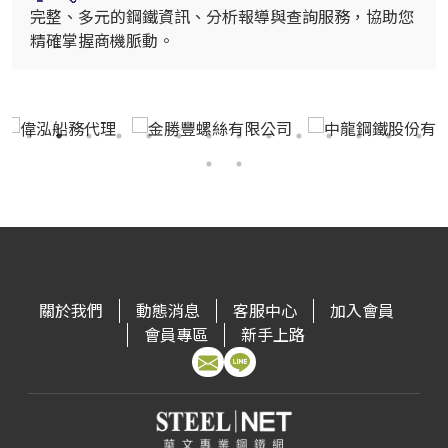
完整、多元的鋼鐵資訊、分析報導與查詢服務，協助您
精確掌握商機脈動。
關於我們
動態消息
客服中心
加入會員
會員專區
新手上路