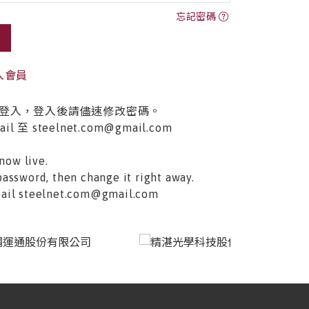
忘記密碼
入會員
登入，登入後請儘速修改密碼。
至 steelnet.com@gmail.com
now live.
password, then change it right away.
email steelnet.com@gmail.com