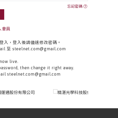
忘記密碼
入會員
登入，登入後請儘速修改密碼。
至 steelnet.com@gmail.com
now live.
password, then change it right away.
email steelnet.com@gmail.com