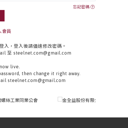
忘記密碼
入會員
登入，登入後請儘速修改密碼。
至 steelnet.com@gmail.com
now live.
password, then change it right away.
email steelnet.com@gmail.com