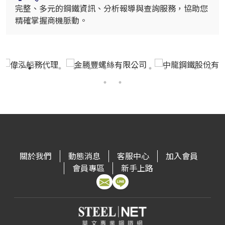
完整、多元的鋼鐵資訊、分析報導與查詢服務，協助您
精確掌握商機脈動。
關於我們
動態消息
客服中心
加入會員
會員專區
新手上路