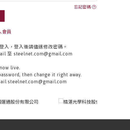
忘記密碼
入會員
登入，登入後請儘速修改密碼。
至 steelnet.com@gmail.com
now live.
password, then change it right away.
email steelnet.com@gmail.com