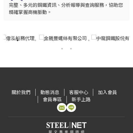
完整、多元的鋼鐵資訊、分析報導與查詢服務，協助您
精確掌握商機脈動。
關於我們
動態消息
客服中心
加入會員
會員專區
新手上路