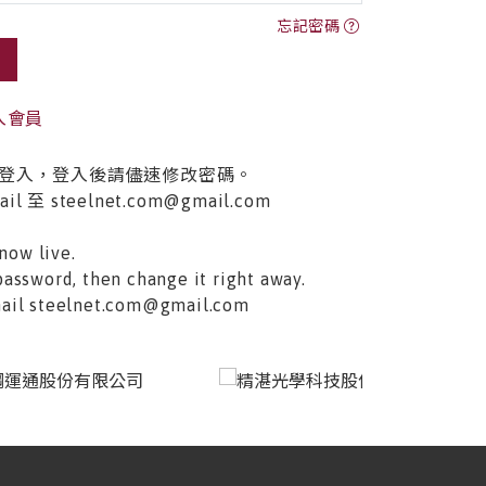
忘記密碼
入會員
登入，登入後請儘速修改密碼。
至 steelnet.com@gmail.com
now live.
password, then change it right away.
email steelnet.com@gmail.com