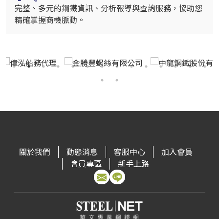
完整、多元的鋼鐵資訊、分析報導與查詢服務，協助您
精確掌握商機脈動。
關於我們
動態消息
客服中心
加入會員
會員專區
新手上路