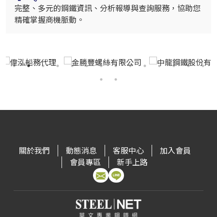
完整、多元的鋼鐵資訊、分析報導與查詢服務，協助您
精確掌握商機脈動。
關於我們
動態消息
客服中心
加入會員
會員專區
新手上路