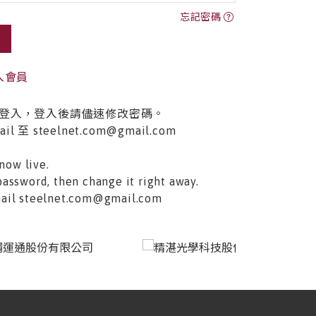
忘記密碼
入會員
登入，登入後請儘速修改密碼。
至 steelnet.com@gmail.com
now live.
password, then change it right away.
email steelnet.com@gmail.com