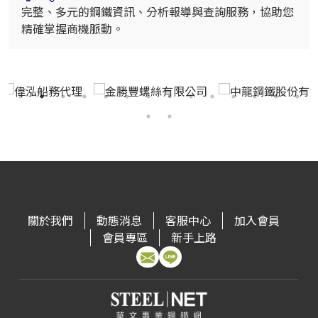
完整、多元的鋼鐵資訊、分析報導與查詢服務，協助您
精確掌握商機脈動。
關於我們
動態消息
客服中心
加入會員
會員專區
新手上路