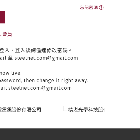
忘記密碼
入會員
登入，登入後請儘速修改密碼。
至 steelnet.com@gmail.com
now live.
password, then change it right away.
email steelnet.com@gmail.com