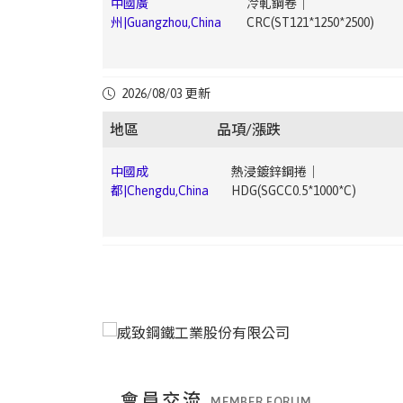
中國廣
冷軋鋼卷｜
都|Chengdu,China
CRC(ST120.5*1250*C)
中國上
無縫鋼管｜Seamless Steel
州|Guangzhou,China
CRC(ST121*1250*2500)
台
熱浸鍍鋅鋼捲｜HDG(CGI0.5 ~ 1.2mm)
▼
海|Shanghai,China
Pipe(20#108*4.5)
灣|Taiwan
3.33
中國成
冷軋鋼捲｜
中國廣
電鍍鋅鋼卷｜
2026/08/03 更新
都|Chengdu,China
CRC(ST121.0*1000*C)
中國上
冷軋鋼捲｜
州|Guangzhou,China
EG(DX51D+Z1.0×1000×C)
台
熱浸鍍鋅鋼捲｜HDG(HGI1.5 ~ 3.0mm)
▼ 
海|Shanghai,China
CRC(DC011*1250*2500mm)
▼ 1
地區
品項/漲跌
灣|Taiwan
中國成
熱浸鍍鋅鋼捲｜
中國廣
電鍍錫鋼卷｜ETP(MR T-
都|Chengdu,China
HDG(SGCC0.5*1000*C)
中國上
冷軋鋼捲｜
州|Guangzhou,China
4CA0.25*825*C)
台灣|Taiwan
電鍍鋅鋼捲｜EG(JIS G33 SECC0.6 ~ 1.2
海|Shanghai,China
CRC(ST121*1250*2500mm)
中國成
熱浸鍍鋅鋼捲｜
中國廣
中厚板｜Medium
都|Chengdu,China
HDG(SGCC1.0*1000*C)
中國上
中厚板｜Medium
州|Guangzhou,China
Plate(Q235B20mm)
台
彩色鋼捲｜PPGI(JIS G3312 CGCC0.276 ~
海|Shanghai,China
Plate(Q235B20mm)
灣|Taiwan
0.476mm)
中國成
彩色鋼捲｜
中國廣
無縫鋼管｜Seamless Steel
都|Chengdu,China
PPGI(CGCC0.4*1000*C)
中國上
鋼筋｜Rebar(HRB40012)
▼
州|Guangzhou,China
Pipe(20#108*4.5)
台
直棒｜Straight Bar(低碳｜Low Carbon10 
海|Shanghai,China
1.76
會員交流