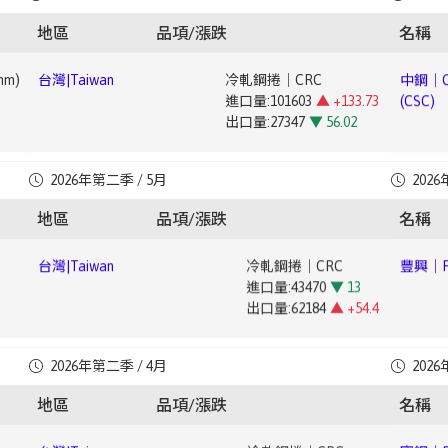
進口量:52088
▲ +43.91
(CSC)
出口量:397
▲ +66.81
出口量:147532
▼ 38.09
地區
品項/漲跌
名稱
台灣|Taiwan
熱軋鋼板｜Hot-Rolled Plate
豐興｜Fe
mm)
台灣|Taiwan
冷軋鋼捲｜CRC
中鋼｜Ch
進口量:34337
▲ +10.42
進口量:101603
▲ +133.73
(CSC)
出口量:6415
▲ +148.45
出口量:27347
▼ 56.02
台灣|Taiwan
合金鐵｜Ferroalloy
寶鋼｜
台灣|Taiwan
熱軋鋼捲｜HRC
豐興｜Fe
進口量:34057
▼ 11.41
Baoste
mm)
台灣|Taiwan
電磁鋼片｜Electrical Steel Sheet
中鋼｜Ch
2026年第二季 / 5月
2026
進口量:36195
▲ +15.59
出口量:238
▼ 12.18
進口量:4269
▼ 39.01
(CSC)
出口量:238312
▲ +5.79
地區
品項/漲跌
名稱
出口量:25031
▼ 49.19
台灣|Taiwan
熱軋鋼板｜Hot-Rolled Plate
寶鋼｜Ba
台灣|Taiwan
冷軋鋼捲｜CRC
豐興｜Fe
進口量:31097
▼ 30.75
552
台灣|Taiwan
鍍錫鋼捲｜Tin-plated Steel Coil
中鋼｜Ch
進口量:43470
▼ 13
出口量:2582
▼ 54.12
進口量:2352
▲ +19.63
Steel (
出口量:62184
▲ +54.4
出口量:5693
▼ 15.57
▼
台灣|Taiwan
合金鐵｜Ferroalloy
台灣|Taiwan
熱軋鋼捲｜HRC
寶鋼｜Ba
進口量:38443
▲ +81.73
台灣|Taiwan
電磁鋼片｜Electrical Steel Sheet
豐興｜Fe
2026年第二季 / 4月
2026
進口量:31312
▼ 22.38
▼
台灣|Taiwan
鍍鉻鋼捲｜Cr-plated Coil
中鋼｜Ch
出口量:271
▲ +13.39
進口量:6999
▲ +60.79
出口量:225267
▲ +34.24
進口量:735
▲ +17.79
Steel (
地區
品項/漲跌
名稱
出口量:49264
▲ +63.6
出口量:2614
▲ +188.84
台灣|Taiwan
熱軋鋼板｜Hot-Rolled Plate