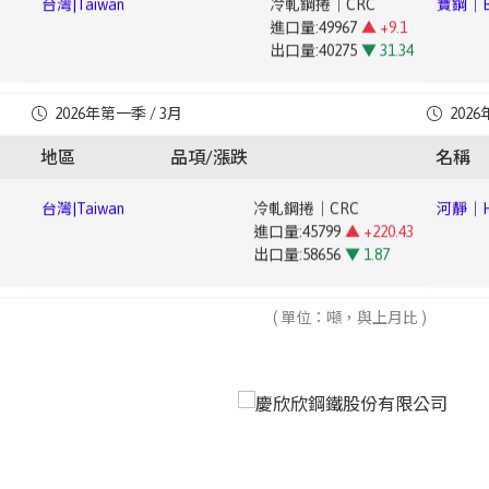
台灣|Taiwan
冷軋鋼捲｜CRC
寶鋼｜Ba
進口量:44907
▲ +169.95
台灣|Taiwan
鍍錫鋼捲｜Tin-plated Steel Coil
豐興｜Fe
進口量:49967
▲ +9.1
台灣|Taiwan
鍍鋅鋼捲｜Galvanized Steel Coil
中鋼｜Chi
出口量:5628
▲ +11.69
進口量:1966
▼ 35.44
出口量:40275
▼ 31.34
進口量:18712
▼ 39.82
出口量:6743
▲ +27.68
出口量:40250
▼ 58.95
台灣|Taiwan
熱軋鋼捲｜HRC
河靜｜Ha
台灣|Taiwan
電磁鋼片｜Electrical Steel Sheet
寶鋼｜Ba
2026年第一季 / 3月
2026
進口量:40342
▲ +131.29
台灣|Taiwan
鍍鉻鋼捲｜Cr-plated Coil
豐興｜Fe
進口量:4353
▼ 35.83
1.4
台灣|Taiwan
鍍鋁鋅鋼捲｜Aluminized Steel Coil
中鋼｜Ch
出口量:167804
▼ 18
進口量:624
地區
品項/漲跌
名稱
出口量:30112
▼ 6.34
進口量:248
▼ 94.15
(CSC)
出口量:905
▼ 40.5
出口量:15551
▼ 6.07
台灣|Taiwan
冷軋鋼捲｜CRC
河靜｜Ha
台灣|Taiwan
鍍錫鋼捲｜Tin-plated Steel Coil
寶鋼｜Ba
進口量:45799
▲ +220.43
台灣|Taiwan
鍍鋅鋼捲｜Galvanized Steel Coil
進口量:3045
▼ 7.22
mm)
台灣|Taiwan
彩色鋼捲｜Color-coated Steel Coil
中鋼｜Ch
出口量:58656
▼ 1.87
進口量:31095
▲ +95.43
出口量:5281
▼ 54.77
進口量:2704
▲ +259.57
Steel (
出口量:98042
▲ +7.65
出口量:12558
▼ 62.05
台灣|Taiwan
電磁鋼片｜Electrical Steel Sheet
( 單位：噸，與上月比 )
河靜｜Ha
台灣|Taiwan
鍍鉻鋼捲｜Cr-plated Coil
寶鋼｜Ba
進口量:6784
▲ +42.04
台灣|Taiwan
鍍鋁鋅鋼捲｜Aluminized Steel Coil
進口量:628
▼ 45.06
台灣|Taiwan
其他塗面鋼捲片｜Other Coated Steel Coil
中鋼｜Ch
出口量:32151
▲ +64.83
進口量:4236
▲ +15.36
出口量:1521
▼ 46.1
進口量:512
▲ +208.43
Steel (
出口量:16556
▼ 29.5
出口量:3
▼ 97.46
台灣|Taiwan
鍍錫鋼捲｜Tin-plated Steel Coil
河靜｜Ha
台灣|Taiwan
鍍鋅鋼捲｜Galvanized Steel Coil
寶鋼｜Ba
進口量:3282
▲ +1.74
台灣|Taiwan
彩色鋼捲｜Color-coated Steel Coil
進口量:15911
▼ 1.02
~
台灣|Taiwan
直棒｜Straight Bar
中鋼｜Ch
出口量:11676
▲ +102.53
進口量:752
▼ 49.56
出口量:91075
▲ +15.57