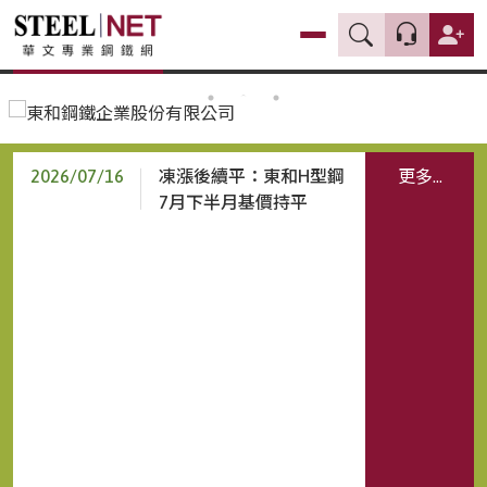
2026/07/16
2026/07/03
凍漲後續平：東和H型鋼
更多...
7月下半月基價持平