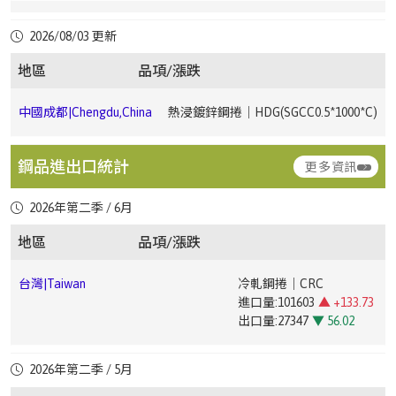
中國成都|Chengdu,China
冷軋鋼捲｜CRC(ST120.5*1250*C)
中國廣州|Guangzhou,China
冷軋鋼卷｜CRC(ST121*1250*2500)
台灣|Taiwan
合金鐵｜Ferroalloy
2026/08/03 更新
進口量:33500
▼ 32.4
中國上
冷軋鋼捲｜CRC(DC011*1250*2500mm)
▼
台灣|Taiwan
電鍍鋅鋼捲｜EG(JIS G33 SECC0.6 ~ 1.2mm)
中國成都|Chengdu,China
冷軋鋼捲｜CRC(ST121.0*1000*C)
出口量:303
▼ 23.68
海|Shanghai,China
1
地區
品項/漲跌
中國廣州|Guangzhou,China
電鍍鋅鋼卷｜EG(DX51D+Z1.0×1000×C)
台灣|Taiwan
彩色鋼捲｜PPGI(JIS G3312 CGCC0.276 ~ 0.476mm)
中國成都|Chengdu,China
熱浸鍍鋅鋼捲｜HDG(SGCC0.5*1000*C)
台灣|Taiwan
熱軋鋼板｜Hot-Rolled Plate
中國上海|Shanghai,China
冷軋鋼捲｜CRC(ST121*1250*2500mm)
中國廣
電鍍錫鋼卷｜ETP(MR T-
進口量:46158
▲ +34.43
州|Guangzhou,China
4CA0.25*825*C)
台灣|Taiwan
直棒｜Straight Bar(低碳｜Low Carbon10 ~ 100mm)
出口量:3270
▼ 49.03
中國成都|Chengdu,China
熱浸鍍鋅鋼捲｜HDG(SGCC1.0*1000*C)
中國上海|Shanghai,China
中厚板｜Medium Plate(Q235B20mm)
鋼品進出口統計
更多資訊
台灣|Taiwan
合金鐵｜Ferroalloy
中國廣州|Guangzhou,China
中厚板｜Medium Plate(Q235B20mm)
台
直棒｜Straight Bar(中高碳｜Medium-High Carbon10 ~
台灣|Taiwan
熱軋鋼捲｜HRC
進口量:49559
▲ +45.52
2026年第二季 / 6月
中國成都|Chengdu,China
彩色鋼捲｜PPGI(CGCC0.4*1000*C)
中國上海|Shanghai,China
鋼筋｜Rebar(HRB40012)
▼ 1.76
灣|Taiwan
100mm)
進口量:52088
▲ +43.91
出口量:397
▲ +66.81
出口量:147532
▼ 38.09
中國廣
無縫鋼管｜Seamless Steel
地區
品項/漲跌
州|Guangzhou,China
Pipe(20#108*4.5)
中國成都|Chengdu,China
鋼筋｜Rebar(HRB400E12-14)
▼ 25.35
中國上海|Shanghai,China
鋼筋｜Rebar(HRB40025)
▼ 1.91
台灣|Taiwan
直棒｜Straight Bar(低合金｜Low Alloy10 ~ 100mm)
台灣|Taiwan
熱軋鋼板｜Hot-Rolled Plate
台灣|Taiwan
冷軋鋼捲｜CRC
進口量:34337
▲ +10.42
進口量:101603
▲ +133.73
中國廣州|Guangzhou,China
冷軋鋼卷｜CRC(ST121*1250*2500)
中國成都|Chengdu,China
中厚板｜Medium Plate(Q235B20mm)
中國上海|Shanghai,China
圓鋼｜Round Steel Bar(HPB30025)
台灣|Taiwan
鋼筋｜Rebar(SD-280#3 / #4 / #5)
出口量:6415
▲ +148.45
出口量:27347
▼ 56.02
台灣|Taiwan
合金鐵｜Ferroalloy
中國廣州|Guangzhou,China
電鍍鋅鋼卷｜EG(DX51D+Z1.0×1000×C)
中國成都|Chengdu,China
高線｜Wire Rod(HPB30010)
▼ 3.19
中國上
無縫鋼管｜Seamless Steel
台灣|Taiwan
鋼筋｜Rebar(SD-420加釩|Vanadium Addition)
台灣|Taiwan
熱軋鋼捲｜HRC
進口量:34057
▼ 11.41
台灣|Taiwan
電磁鋼片｜Electrical Steel Sheet
2026年第二季 / 5月
海|Shanghai,China
Pipe(20#159*6)
進口量:36195
▲ +15.59
出口量:238
▼ 12.18
進口量:4269
▼ 39.01