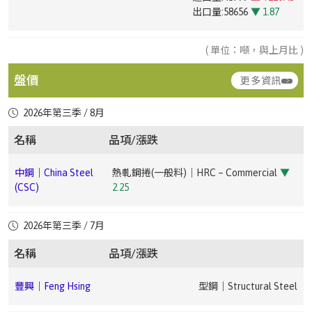
進口量:3045
▼ 7.22
台灣|Taiwan
彩色鋼捲｜Color-coated Steel Coil
出口量:58656
▼ 1.87
進口量:31095
▲ +95.43
中鋼｜China Steel
汽車料(熱軋)｜HR Coil – Automotive
▲
出口量:5281
▼ 54.77
進口量:2704
▲ +259.57
台灣|Taiwan
槽鋼｜Channel Steel(A36 / SS49028# ~ 75#)
出口量:98042
▲ +7.65
(CSC)
1.51
出口量:12558
▼ 62.05
台灣|Taiwan
電磁鋼片｜Electrical Steel Sheet
( 單位：噸，與上月比 )
台灣|Taiwan
鍍鉻鋼捲｜Cr-plated Coil
台灣|Taiwan
黑鋼管｜Black Steel Pipe(--)
進口量:6784
▲ +42.04
台灣|Taiwan
鍍鋁鋅鋼捲｜Aluminized Steel Coil
中鋼｜China Steel
熱軋鋼板(一般料)｜HR Plate –
進口量:628
▼ 45.06
台灣|Taiwan
其他塗面鋼捲片｜Other Coated Steel Coil
盤價
出口量:32151
▲ +64.83
進口量:4236
▲ +15.36
更多資訊
(CSC)
Commercial
▼ 2.25
出口量:1521
▼ 46.1
進口量:512
▲ +208.43
出口量:16556
▼ 29.5
台灣|Taiwan
鍍鋅管｜Galvanized Steel Pipe(--)
出口量:3
▼ 97.46
2026年第三季 / 8月
台灣|Taiwan
鍍錫鋼捲｜Tin-plated Steel Coil
中鋼｜China Steel
熱軋鋼捲(軋延料)｜HRC – Forming
▼ 2.01
台灣|Taiwan
鍍鋅鋼捲｜Galvanized Steel Coil
進口量:3282
▲ +1.74
台灣|Taiwan
彩色鋼捲｜Color-coated Steel Coil
(CSC)
台灣|Taiwan
錏板管｜GS Pipe(--)
名稱
品項/漲跌
進口量:15911
▼ 1.02
台灣|Taiwan
直棒｜Straight Bar
出口量:11676
▲ +102.53
進口量:752
▼ 49.56
出口量:91075
▲ +15.57
進口量:7643
▲ +125.39
出口量:33094
▲ +46.23
出口量:1291
▼ 59.43
豐興｜Feng Hsing
型鋼｜Structural Steel
中鋼｜China Steel
熱軋鋼捲(一般料)｜HRC – Commercial
▼
台
無縫鋼管｜Seamless Steel Pipe(-3.5吋|inches (外徑
台灣|Taiwan
鍍鉻鋼捲｜Cr-plated Coil
(CSC)
2.25
灣|Taiwan
101mm|outer diameter))
台灣|Taiwan
鍍鋁鋅鋼捲｜Aluminized Steel Coil
進口量:1143
▲ +576.33
台灣|Taiwan
其他塗面鋼捲片｜Other Coated Steel Coil
進口量:3672
▼ 28.11
台灣|Taiwan
鋼筋｜Rebar
豐興｜Feng Hsing
廢鋼｜Steel Scrap
出口量:2822
▲ +34.13
進口量:166
▼ 78.16
出口量:23484
▲ +68.43
進口量:987
▲ +139.56
中鋼｜China Steel
冷軋鋼捲(一般料)｜CRC – Commercial
▼
2026年第三季 / 7月
台
無縫鋼管｜Seamless Steel Pipe(-10吋|inches (外徑
出口量:118
▼ 16.9
出口量:864
▼ 95.65
(CSC)
2.14
灣|Taiwan
273mm|outer diameter))
豐興｜Feng Hsing
鋼筋｜Rebar
名稱
品項/漲跌
台灣|Taiwan
鍍鋅鋼捲｜Galvanized Steel Coil
台灣|Taiwan
彩色鋼捲｜Color-coated Steel Coil
進口量:16075
▲ +151.64
台灣|Taiwan
直棒｜Straight Bar
寶鋼｜Baosteel
非方向性矽鋼｜Non-Oriented Silicon Steel
進口量:1491
台灣|Taiwan
盤元｜Wire Rod
中鋼｜China
熱浸鍍鋅鋼捲(建材、烤漆料)｜HDG Coil –
出口量:78804
▼ 16.76
台灣|Taiwan
熱軋不鏽鋼捲片｜HRSS(SUS3043 ~ 5呎|inches)
進口量:3391
▼ 36.25
豐興｜Feng Hsing
型鋼｜Structural Steel
出口量:22632
▲ +22.49
進口量:32889
▲ +1.65
Steel (CSC)
Construction/Painted
▼ 1.93
出口量:3182
▲ +111.15
出口量:7189
▼ 26.98
寶鋼｜Baosteel
熱捲｜HRC