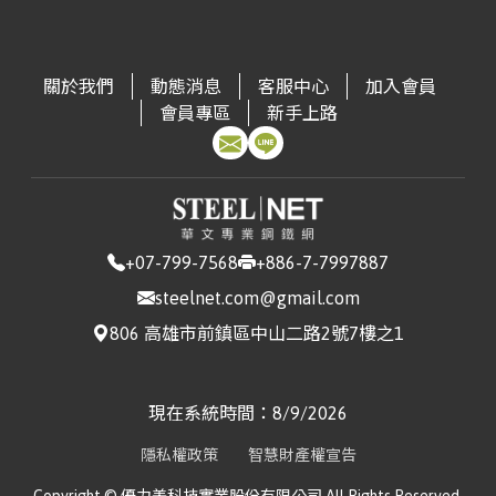
(CSC)
3.13
進口量:409
▼ 40.2
台灣|Taiwan
鋼軌｜Steel Rail
進口量:543
▲ +8.17
台灣|Taiwan
冷軋不鏽鋼捲片｜CRSS Coil
台灣|Taiwan
冷軋鋼捲｜CRC(JIS G3131 SPCC0.3 ~ 1.5mm)
▼ 2.22
出口量:5412
▲ +116.31
進口量:3882
▲ +379.85
寶鋼｜Baosteel
非方向性矽鋼｜Non-Oriented Silicon Steel
出口量:4108
▼ 44.78
進口量:13357
▲ +19.15
出口量:0
中鋼｜China Steel
冷軋鋼捲(中高碳)｜CRC – Medium-High
出口量:31184
▼ 13.2
關於我們
動態消息
客服中心
加入會員
(CSC)
Carbon
▲ 3.23
台灣|Taiwan
中厚板 |Medium Plate(A5726mm)
台灣|Taiwan
角鋼｜Angle Steel
台灣|Taiwan
焊接鋼管｜Welded Steel Pipe
會員專區
新手上路
進口量:1771
▲ +76.22
台灣|Taiwan
熱軋不鏽鋼捲片｜HRSS Coil
進口量:5972
▼ 89.03
台灣|Taiwan
不鏽鋼鋼管(焊接)｜Stainless Steel Pipe (Welded)
出口量:3728
▲ +62.16
進口量:81171
▼ 9.39
中鋼｜China Steel
冷軋鋼捲(工具鋼)｜CRC – Tool Steel
▲
台灣|Taiwan
中厚板 |Medium Plate(A366mm)
出口量:20705
▲ +13.17
進口量:49
▼ 55.45
出口量:15908
▲ +92.03
(CSC)
2.73
出口量:9999
▼ 2.12
台灣|Taiwan
其他型鋼｜Other Structural Steel
台
電磁鋼片｜Electrical Steel Sheet(JIS G33 C2552
台灣|Taiwan
鋼軌｜Steel Rail
進口量:502
▲ +1830.77
台灣|Taiwan
冷軋不鏽鋼捲片｜CRSS Coil
中鋼｜China Steel
冷軋鋼捲(製桶)｜CRC – Can
灣|Taiwan
50A13000.35*1200 ~ 0.5*1200mm)
進口量:809
▼ 72.57
台灣|Taiwan
不鏽鋼鋼管(無縫)｜Stainless Steel Pipe (Seamless)
出口量:7439
▲ +7.25
進口量:11210
▲ +24.79
(CSC)
Manufacturing
▲ 2.94
出口量:0
+07-799-7568
+886-7-7997887
進口量:1590
▼ 22.55
出口量:35927
出口量:22
▲ +29.41
台灣|Taiwan
熱浸鍍鋅鋼捲｜HDG(CGI0.276 ~ 0.776mm)
▼ 2.68
steelnet.com@gmail.com
台灣|Taiwan
焊接鋼管｜Welded Steel Pipe
中鋼｜China Steel
汽車料(熱軋)｜HR Coil – Automotive
▲
台灣|Taiwan
熱軋不鏽鋼捲片｜HRSS Coil
806 高雄市前鎮區中山二路2號7樓之1
進口量:54430
▲ +881.43
台灣|Taiwan
不鏽鋼鋼管(焊接)｜Stainless Steel Pipe (Welded)
(CSC)
1.51
進口量:89581
▼ 1.92
台灣|Taiwan
不鏽鋼直棒｜Stainless Steel Straight Bars
台灣|Taiwan
熱浸鍍鋅鋼捲｜HDG(CGI0.5 ~ 1.2mm)
▼ 3.33
出口量:18296
▲ +3.88
進口量:110
▲ +69.23
出口量:8284
▼ 28.93
進口量:690
▼ 39.37
出口量:10216
▲ +27.99
出口量:813
▼ 15.31
中鋼｜China Steel
熱軋鋼板(一般料)｜HR Plate –
現在系統時間：
8/9/2026
台灣|Taiwan
熱浸鍍鋅鋼捲｜HDG(HGI1.5 ~ 3.0mm)
▼ 1.4
台灣|Taiwan
鋼軌｜Steel Rail
(CSC)
Commercial
▼ 2.25
台灣|Taiwan
冷軋不鏽鋼捲片｜CRSS Coil
進口量:2949
▲ +34.72
台灣|Taiwan
不鏽鋼鋼管(無縫)｜Stainless Steel Pipe (Seamless)
進口量:8983
▼ 16.54
台灣|Taiwan
不鏽鋼盤元｜Stainless Steel Wire Rods
隱私權政策
智慧財產權宣告
出口量:0
▼ 100
進口量:2053
▲ +121.95
出口量:36154
▲ +10.04
進口量:1424
▲ +172.8
台灣|Taiwan
電鍍鋅鋼捲｜EG(JIS G33 SECC0.6 ~ 1.2mm)
中鋼｜China Steel
熱軋鋼捲(軋延料)｜HRC – Forming
▼ 2.01
出口量:17
▼ 15