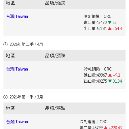
出口量:238312
▲ +5.79
中國廣
電鍍錫鋼卷｜ETP(MR T-
地區
品項/漲跌
中國成都|Chengdu,China
冷軋鋼捲｜CRC(ST120.5*1250*C)
台灣|Taiwan
鋼筋｜Rebar(SD-420W加釩|Vanadium Addition)
出口量:25031
▼ 49.19
州|Guangzhou,China
4CA0.25*825*C)
中國上
無縫鋼管｜Seamless Steel
台灣|Taiwan
熱軋鋼板｜Hot-Rolled Plate
海|Shanghai,China
Pipe(20#108*4.5)
台灣|Taiwan
冷軋鋼捲｜CRC
中國成都|Chengdu,China
冷軋鋼捲｜CRC(ST121.0*1000*C)
進口量:31097
▼ 30.75
台灣|Taiwan
台灣|Taiwan
盤元｜Wire Rod(低碳｜Low Carbon5.5mm ~ 12mm)
鍍錫鋼捲｜Tin-plated Steel Coil
進口量:43470
▼ 13
出口量:2582
▼ 54.12
進口量:2352
▲ +19.63
出口量:62184
▲ +54.4
中國上
冷軋鋼捲｜CRC(DC011*1250*2500mm)
▼
出口量:5693
▼ 15.57
中國成都|Chengdu,China
熱浸鍍鋅鋼捲｜HDG(SGCC0.5*1000*C)
台
盤元｜Wire Rod(中高碳｜Medium-High Carbon5.5mm
海|Shanghai,China
1
台灣|Taiwan
合金鐵｜Ferroalloy
台灣|Taiwan
熱軋鋼捲｜HRC
灣|Taiwan
~ 12mm)
進口量:38443
▲ +81.73
台灣|Taiwan
電磁鋼片｜Electrical Steel Sheet
2026年第二季 / 4月
進口量:31312
▼ 22.38
台灣|Taiwan
鍍鉻鋼捲｜Cr-plated Coil
中國成都|Chengdu,China
熱浸鍍鋅鋼捲｜HDG(SGCC1.0*1000*C)
出口量:271
▲ +13.39
進口量:6999
▲ +60.79
中國上海|Shanghai,China
冷軋鋼捲｜CRC(ST121*1250*2500mm)
出口量:225267
▲ +34.24
進口量:735
▲ +17.79
地區
品項/漲跌
出口量:49264
▲ +63.6
台灣|Taiwan
盤元｜Wire Rod(低合金｜Low Alloy5.5mm ~ 12mm)
出口量:2614
▲ +188.84
中國成都|Chengdu,China
台灣|Taiwan
彩色鋼捲｜PPGI(CGCC0.4*1000*C)
熱軋鋼板｜Hot-Rolled Plate
中國上海|Shanghai,China
中厚板｜Medium Plate(Q235B20mm)
台灣|Taiwan
冷軋鋼捲｜CRC
進口量:44907
▲ +169.95
台灣|Taiwan
鍍錫鋼捲｜Tin-plated Steel Coil
台
盤元｜Wire Rod(冷打材｜Cold Heading 5.5mm ~
進口量:49967
▲ +9.1
台灣|Taiwan
鍍鋅鋼捲｜Galvanized Steel Coil
出口量:5628
▲ +11.69
進口量:1966
▼ 35.44
灣|Taiwan
32mm)
出口量:40275
▼ 31.34
進口量:18712
▼ 39.82
中國成都|Chengdu,China
鋼筋｜Rebar(HRB400E12-14)
▼ 25.35
出口量:6743
▲ +27.68
出口量:40250
▼ 58.95
台灣|Taiwan
熱軋鋼捲｜HRC
台
H型鋼｜H-
台灣|Taiwan
電磁鋼片｜Electrical Steel Sheet
2026年第一季 / 3月
中國成都|Chengdu,China
中厚板｜Medium Plate(Q235B20mm)
進口量:40342
▲ +131.29
台灣|Taiwan
鍍鉻鋼捲｜Cr-plated Coil
灣|Taiwan
beam(SN400YB100*100/150*150200*200/300*300700*700/700
進口量:4353
▼ 35.83
台灣|Taiwan
鍍鋁鋅鋼捲｜Aluminized Steel Coil
出口量:167804
▼ 18
進口量:624
1000)
地區
品項/漲跌
出口量:30112
▼ 6.34
進口量:248
▼ 94.15
出口量:905
▼ 40.5
中國成都|Chengdu,China
高線｜Wire Rod(HPB30010)
▼ 3.19
出口量:15551
▼ 6.07
台灣|Taiwan
冷軋鋼捲｜CRC
台灣|Taiwan
角鋼｜Angle Steel(A36 / SS49028# ~ 75#)
台灣|Taiwan
鍍錫鋼捲｜Tin-plated Steel Coil
進口量:45799
▲ +220.43
台灣|Taiwan
鍍鋅鋼捲｜Galvanized Steel Coil