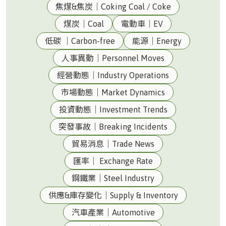
焦煤&焦炭｜Coking Coal / Coke
煤炭｜Coal
電動車｜EV
低碳 ｜Carbon-free
能源｜Energy
人事異動｜Personnel Moves
經營動態｜Industry Operations
市場動態｜Market Dynamics
投資動態｜Investment Trends
突發事故｜Breaking Incidents
貿易消息｜Trade News
匯率｜ Exchange Rate
鋼鐵業｜Steel Industry
供應&庫存變化｜Supply & Inventory
汽車產業｜Automotive