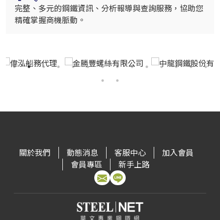
完整、多元的鋼鐵資訊、分析報導與查詢服務，協助您
精確掌握商機脈動。
關於我們
動態消息
客服中心
加入會員
會員專區
新手上路