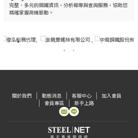
完整、多元的鋼鐵資訊、分析報導與查詢服務，協助您
精確掌握商機脈動。
關於我們
動態消息
客服中心
加入會員
會員專區
新手上路