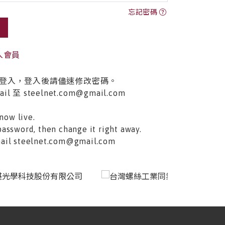
忘記密碼
入會員
登入，登入後請儘速修改密碼。
至 steelnet.com@gmail.com
now live.
password, then change it right away.
email steelnet.com@gmail.com