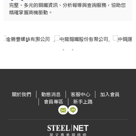
完整、多元的鋼鐵資訊、分析報導與查詢服務，協助您
精確掌握商機脈動。
關於我們
動態消息
客服中心
加入會員
會員專區
新手上路