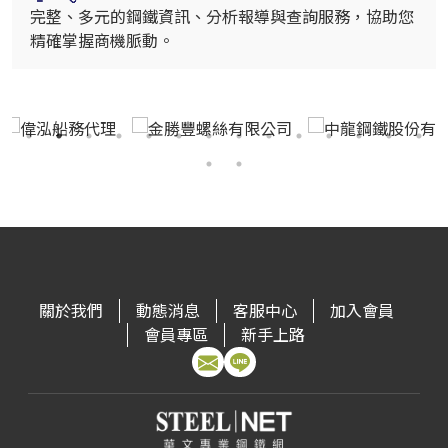
完整、多元的鋼鐵資訊、分析報導與查詢服務，協助您
精確掌握商機脈動。
關於我們
動態消息
客服中心
加入會員
會員專區
新手上路