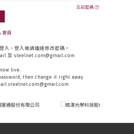
忘記密碼
入會員
登入，登入後請儘速修改密碼。
至 steelnet.com@gmail.com
now live.
password, then change it right away.
email steelnet.com@gmail.com