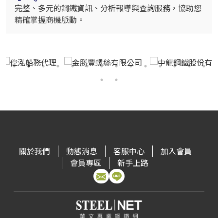
完整、多元的鋼鐵資訊、分析報導與查詢服務，協助您
精確掌握商機脈動。
關於我們
動態消息
客服中心
加入會員
會員專區
新手上路