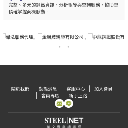
完整、多元的鋼鐵資訊、分析報導與查詢服務，協助您
精確掌握商機脈動。
關於我們
動態消息
客服中心
加入會員
會員專區
新手上路