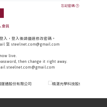
忘記密碼
入會員
登入，登入後請儘速修改密碼。
至 steelnet.com@gmail.com
now live.
password, then change it right away.
email steelnet.com@gmail.com