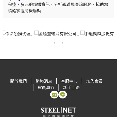
完整、多元的鋼鐵資訊、分析報導與查詢服務，協助您
精確掌握商機脈動。
關於我們
動態消息
客服中心
加入會員
會員專區
新手上路