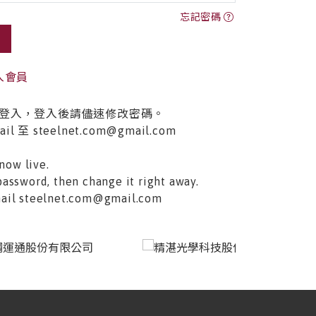
忘記密碼
入會員
登入，登入後請儘速修改密碼。
至 steelnet.com@gmail.com
now live.
password, then change it right away.
email steelnet.com@gmail.com