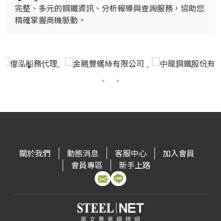
完整、多元的鋼鐵資訊、分析報導與查詢服務，協助您
精確掌握商機脈動。
關於我們
動態消息
客服中心
加入會員
會員專區
新手上路