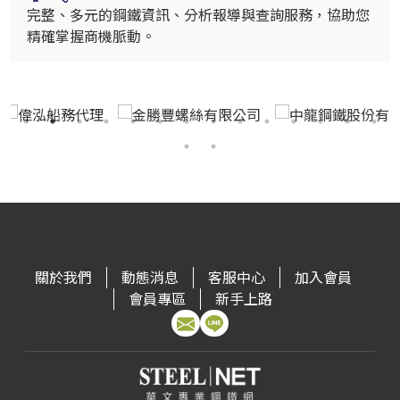
完整、多元的鋼鐵資訊、分析報導與查詢服務，協助您
精確掌握商機脈動。
關於我們
動態消息
客服中心
加入會員
會員專區
新手上路