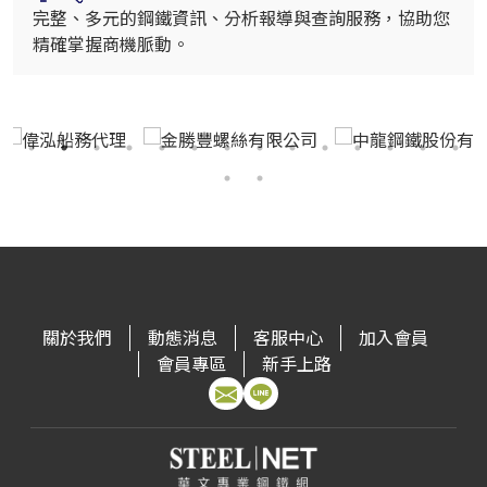
完整、多元的鋼鐵資訊、分析報導與查詢服務，協助您
精確掌握商機脈動。
關於我們
動態消息
客服中心
加入會員
會員專區
新手上路