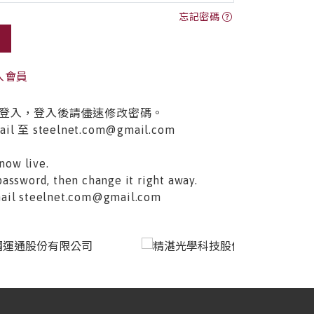
忘記密碼
入會員
登入，登入後請儘速修改密碼。
至 steelnet.com@gmail.com
now live.
password, then change it right away.
email steelnet.com@gmail.com