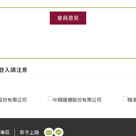
出口量:91075
▲ +15.57
進口量:7643
▲ +125.39
(CSC)
出口量:33094
▲ +46.23
出口量:1291
▼ 59.43
▼
台灣|Taiwan
鍍鉻鋼捲｜Cr-plated Coil
河靜｜Ha
會員意見
台灣|Taiwan
鍍鋁鋅鋼捲｜Aluminized Steel Coil
寶鋼｜Ba
進口量:1143
▲ +576.33
台灣|Taiwan
其他塗面鋼捲片｜Other Coated Steel Coil
進口量:3672
▼ 28.11
台灣|Taiwan
鋼筋｜Rebar
中鋼｜Ch
出口量:2822
▲ +34.13
進口量:166
▼ 78.16
出口量:23484
▲ +68.43
進口量:987
▲ +139.56
(CSC)
出口量:118
▼ 16.9
出口量:864
▼ 95.65
台灣|Taiwan
鍍鋅鋼捲｜Galvanized Steel Coil
台灣|Taiwan
彩色鋼捲｜Color-coated Steel Coil
寶鋼｜
進口量:16075
▲ +151.64
台灣|Taiwan
直棒｜Straight Bar
進口量:1491
Baoste
~
台灣|Taiwan
盤元｜Wire Rod
中鋼｜Ch
出口量:78804
▼ 16.76
進口量:3391
▼ 36.25
出口量:22632
▲ +22.49
進口量:32889
▲ +1.65
(CSC)
出口量:3182
▲ +111.15
登入請注意
出口量:7189
▼ 26.98
▼
台灣|Taiwan
鍍鋁鋅鋼捲｜Aluminized Steel Coil
台灣|Taiwan
其他塗面鋼捲片｜Other Coated Steel Coil
寶鋼｜Ba
進口量:5108
▲ +1849.62
台灣|Taiwan
鋼筋｜Rebar
進口量:760
▲ +144.37
#5)
台灣|Taiwan
其他條鋼｜ Other Types of Bar Steel
中鋼｜Ch
出口量:13943
▲ +1.19
進口量:412
▼ 56.26
出口量:142
▲ +3450
進口量:1200
▲ +120.99
(CSC)
出口量:19867
▲ +24733.75
出口量:293
▲ +52.6
台灣|Taiwan
彩色鋼捲｜Color-coated Steel Coil
台灣|Taiwan
直棒｜Straight Bar
寶鋼｜Ba
進口量:1499
▲ +176.57
台灣|Taiwan
盤元｜Wire Rod
進口量:5319
▲ +2.78
台灣|Taiwan
扁鐵｜Flat Iron
中鋼｜Ch
出口量:18477
▼ 6.62
進口量:32355
▲ +165.1
出口量:1507
▼ 43.64
進口量:2
Steel (
出口量:9845
▲ +56.54
出口量:0
專區
新手上路