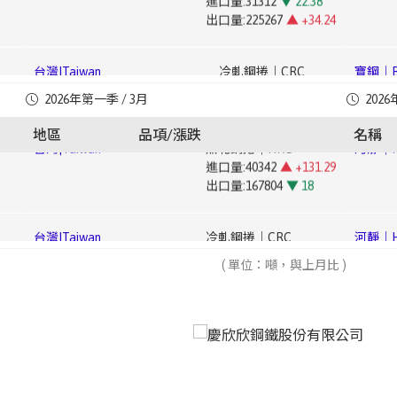
台灣|Taiwan
冷軋鋼捲｜CRC
寶鋼｜Ba
進口量:44907
▲ +169.95
台灣|Taiwan
鍍錫鋼捲｜Tin-plated Steel Coil
豐興｜Fe
進口量:49967
▲ +9.1
台灣|Taiwan
鍍鋅鋼捲｜Galvanized Steel Coil
中鋼｜Chi
出口量:5628
▲ +11.69
進口量:1966
▼ 35.44
出口量:40275
▼ 31.34
進口量:18712
▼ 39.82
出口量:6743
▲ +27.68
出口量:40250
▼ 58.95
台灣|Taiwan
熱軋鋼捲｜HRC
河靜｜Ha
台灣|Taiwan
電磁鋼片｜Electrical Steel Sheet
寶鋼｜Ba
2026年第一季 / 3月
2026
進口量:40342
▲ +131.29
台灣|Taiwan
鍍鉻鋼捲｜Cr-plated Coil
豐興｜Fe
進口量:4353
▼ 35.83
1.4
台灣|Taiwan
鍍鋁鋅鋼捲｜Aluminized Steel Coil
中鋼｜Ch
出口量:167804
▼ 18
進口量:624
地區
品項/漲跌
名稱
出口量:30112
▼ 6.34
進口量:248
▼ 94.15
(CSC)
出口量:905
▼ 40.5
出口量:15551
▼ 6.07
台灣|Taiwan
冷軋鋼捲｜CRC
河靜｜Ha
台灣|Taiwan
鍍錫鋼捲｜Tin-plated Steel Coil
寶鋼｜Ba
進口量:45799
▲ +220.43
台灣|Taiwan
鍍鋅鋼捲｜Galvanized Steel Coil
進口量:3045
▼ 7.22
mm)
台灣|Taiwan
彩色鋼捲｜Color-coated Steel Coil
中鋼｜Ch
出口量:58656
▼ 1.87
進口量:31095
▲ +95.43
出口量:5281
▼ 54.77
進口量:2704
▲ +259.57
Steel (
出口量:98042
▲ +7.65
出口量:12558
▼ 62.05
台灣|Taiwan
電磁鋼片｜Electrical Steel Sheet
( 單位：噸，與上月比 )
河靜｜Ha
台灣|Taiwan
鍍鉻鋼捲｜Cr-plated Coil
寶鋼｜Ba
進口量:6784
▲ +42.04
台灣|Taiwan
鍍鋁鋅鋼捲｜Aluminized Steel Coil
進口量:628
▼ 45.06
台灣|Taiwan
其他塗面鋼捲片｜Other Coated Steel Coil
中鋼｜Ch
出口量:32151
▲ +64.83
進口量:4236
▲ +15.36
出口量:1521
▼ 46.1
進口量:512
▲ +208.43
Steel (
出口量:16556
▼ 29.5
出口量:3
▼ 97.46
台灣|Taiwan
鍍錫鋼捲｜Tin-plated Steel Coil
河靜｜Ha
台灣|Taiwan
鍍鋅鋼捲｜Galvanized Steel Coil
寶鋼｜Ba
進口量:3282
▲ +1.74
台灣|Taiwan
彩色鋼捲｜Color-coated Steel Coil
進口量:15911
▼ 1.02
~
台灣|Taiwan
直棒｜Straight Bar
中鋼｜Ch
出口量:11676
▲ +102.53
進口量:752
▼ 49.56