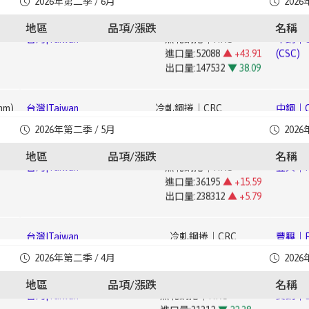
2026年第二季 / 6月
2026
進口量:52088
▲ +43.91
(CSC)
出口量:397
▲ +66.81
出口量:147532
▼ 38.09
地區
品項/漲跌
名稱
台灣|Taiwan
熱軋鋼板｜Hot-Rolled Plate
豐興｜Fe
mm)
台灣|Taiwan
冷軋鋼捲｜CRC
中鋼｜Ch
進口量:34337
▲ +10.42
進口量:101603
▲ +133.73
(CSC)
出口量:6415
▲ +148.45
出口量:27347
▼ 56.02
台灣|Taiwan
合金鐵｜Ferroalloy
寶鋼｜
台灣|Taiwan
熱軋鋼捲｜HRC
豐興｜Fe
進口量:34057
▼ 11.41
Baoste
mm)
台灣|Taiwan
電磁鋼片｜Electrical Steel Sheet
中鋼｜Ch
2026年第二季 / 5月
2026
進口量:36195
▲ +15.59
出口量:238
▼ 12.18
進口量:4269
▼ 39.01
(CSC)
出口量:238312
▲ +5.79
地區
品項/漲跌
名稱
出口量:25031
▼ 49.19
台灣|Taiwan
熱軋鋼板｜Hot-Rolled Plate
寶鋼｜Ba
台灣|Taiwan
冷軋鋼捲｜CRC
豐興｜Fe
進口量:31097
▼ 30.75
552
台灣|Taiwan
鍍錫鋼捲｜Tin-plated Steel Coil
中鋼｜Ch
進口量:43470
▼ 13
出口量:2582
▼ 54.12
進口量:2352
▲ +19.63
Steel (
出口量:62184
▲ +54.4
出口量:5693
▼ 15.57
▼
台灣|Taiwan
合金鐵｜Ferroalloy
台灣|Taiwan
熱軋鋼捲｜HRC
寶鋼｜Ba
進口量:38443
▲ +81.73
台灣|Taiwan
電磁鋼片｜Electrical Steel Sheet
豐興｜Fe
2026年第二季 / 4月
2026
進口量:31312
▼ 22.38
▼
台灣|Taiwan
鍍鉻鋼捲｜Cr-plated Coil
中鋼｜Ch
出口量:271
▲ +13.39
進口量:6999
▲ +60.79
出口量:225267
▲ +34.24
進口量:735
▲ +17.79
Steel (
地區
品項/漲跌
名稱
出口量:49264
▲ +63.6
出口量:2614
▲ +188.84
台灣|Taiwan
熱軋鋼板｜Hot-Rolled Plate