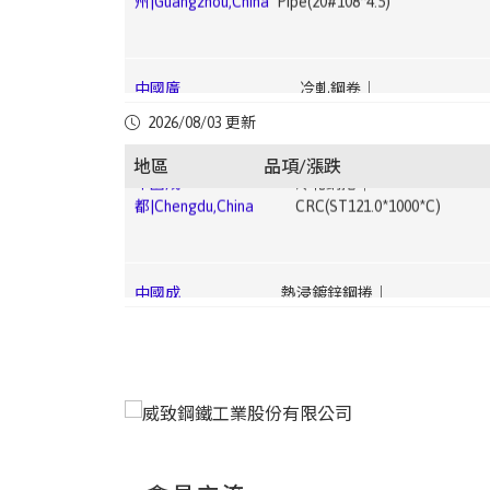
中國廣
冷軋鋼卷｜
都|Chengdu,China
CRC(ST120.5*1250*C)
中國上
無縫鋼管｜Seamless Steel
州|Guangzhou,China
CRC(ST121*1250*2500)
台
熱浸鍍鋅鋼捲｜HDG(CGI0.5 ~ 1.2mm)
▼
海|Shanghai,China
Pipe(20#108*4.5)
灣|Taiwan
3.33
中國成
冷軋鋼捲｜
中國廣
電鍍鋅鋼卷｜
2026/08/03 更新
都|Chengdu,China
CRC(ST121.0*1000*C)
中國上
冷軋鋼捲｜
州|Guangzhou,China
EG(DX51D+Z1.0×1000×C)
台
熱浸鍍鋅鋼捲｜HDG(HGI1.5 ~ 3.0mm)
▼ 
海|Shanghai,China
CRC(DC011*1250*2500mm)
▼ 1
地區
品項/漲跌
灣|Taiwan
中國成
熱浸鍍鋅鋼捲｜
中國廣
電鍍錫鋼卷｜ETP(MR T-
都|Chengdu,China
HDG(SGCC0.5*1000*C)
中國上
冷軋鋼捲｜
州|Guangzhou,China
4CA0.25*825*C)
台灣|Taiwan
電鍍鋅鋼捲｜EG(JIS G33 SECC0.6 ~ 1.2
海|Shanghai,China
CRC(ST121*1250*2500mm)
中國成
熱浸鍍鋅鋼捲｜
中國廣
中厚板｜Medium
都|Chengdu,China
HDG(SGCC1.0*1000*C)
中國上
中厚板｜Medium
州|Guangzhou,China
Plate(Q235B20mm)
台
彩色鋼捲｜PPGI(JIS G3312 CGCC0.276 ~
海|Shanghai,China
Plate(Q235B20mm)
灣|Taiwan
0.476mm)
中國成
彩色鋼捲｜
中國廣
無縫鋼管｜Seamless Steel
都|Chengdu,China
PPGI(CGCC0.4*1000*C)
中國上
鋼筋｜Rebar(HRB40012)
▼
州|Guangzhou,China
Pipe(20#108*4.5)
台
直棒｜Straight Bar(低碳｜Low Carbon10 
海|Shanghai,China
1.76